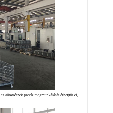
 alkatrészek precíz megmunkálását érhetjük el,