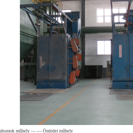
ahomok műhely — — Öntödei műhely