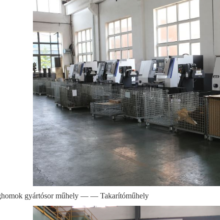
homok gyártósor műhely — — Takarítóműhely